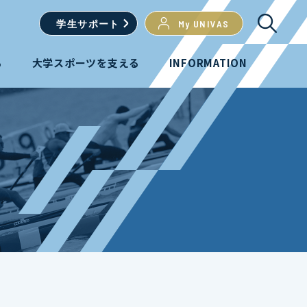
学生
サポート
My UNIVAS
る
大学スポーツを支える
INFORMATION