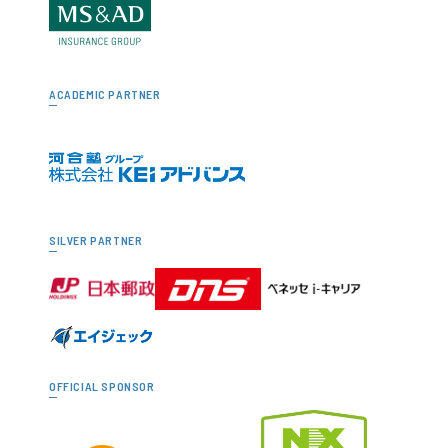
ACADEMIC PARTNER
SILVER PARTNER
OFFICIAL SPONSOR