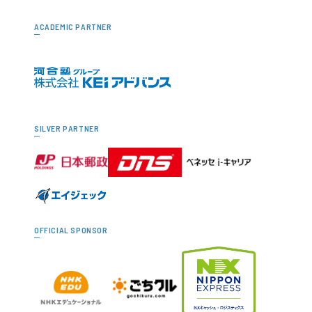
ACADEMIC PARTNER
SILVER PARTNER
OFFICIAL SPONSOR