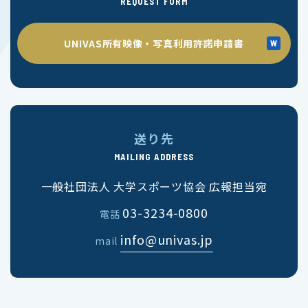
REQUEST FORM
UNIVAS所有映像・写真利用許諾申請書
送り先
MAILING ADDRESS
一般社団法人 大学スポーツ協会 広報担当宛
03-3234-0800
電話
info@univas.jp
mail