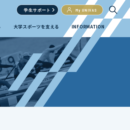
学生
サポート
My UNIVAS
る
大学スポーツを支える
INFORMATION