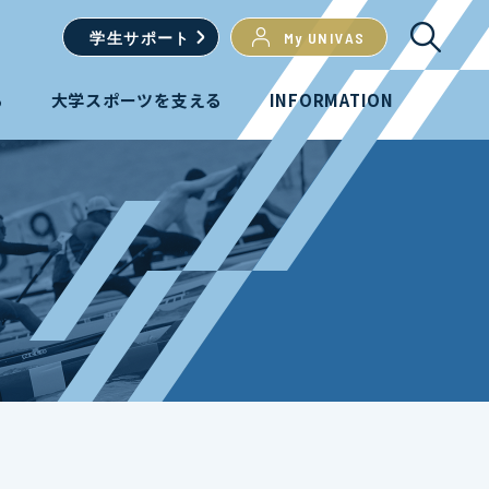
学生
サポート
My UNIVAS
る
大学スポーツを支える
INFORMATION