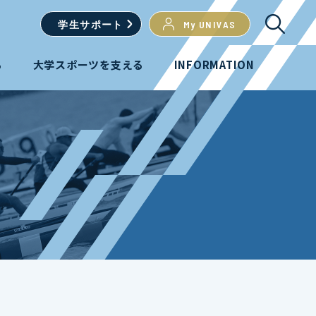
学生
サポート
My UNIVAS
る
大学スポーツを支える
INFORMATION