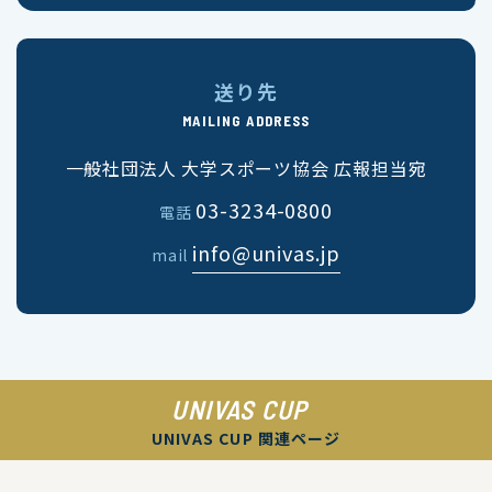
送り先
MAILING ADDRESS
一般社団法人 大学スポーツ協会 広報担当宛
03-3234-0800
電話
info@univas.jp
mail
UNIVAS CUP
UNIVAS CUP 関連ページ