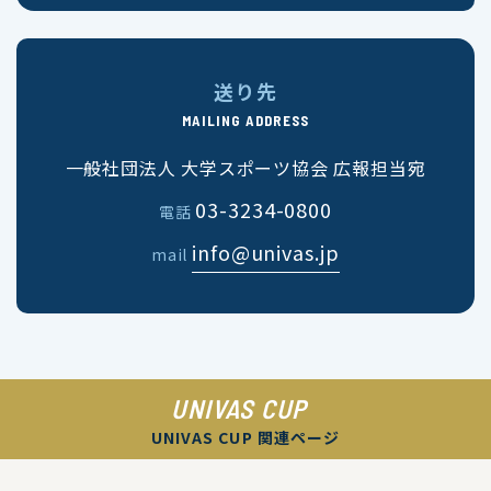
送り先
MAILING ADDRESS
一般社団法人 大学スポーツ協会 広報担当宛
03-3234-0800
電話
info@univas.jp
mail
UNIVAS CUP
UNIVAS CUP 関連ページ