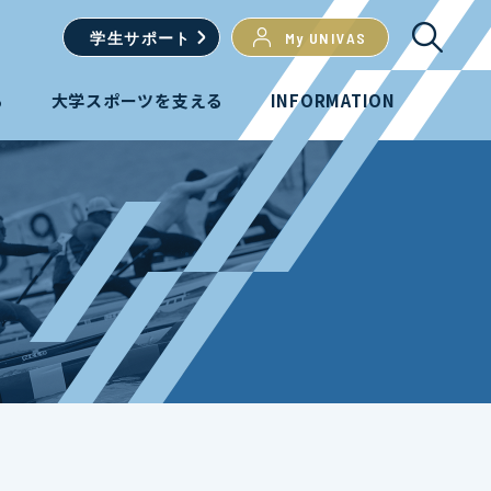
学生
サポート
My UNIVAS
る
大学スポーツを支える
INFORMATION