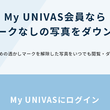
My UNIVAS会員なら
ークなしの写真をダウ
止のための透かしマークを解除した写真をいつでも閲覧・
My UNIVASにログイン