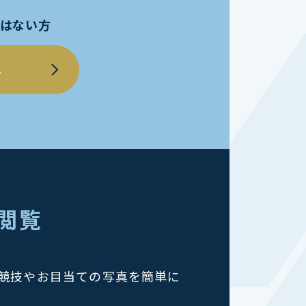
員ではない方
へ
を閲覧
競技やお目当ての写真を簡単に