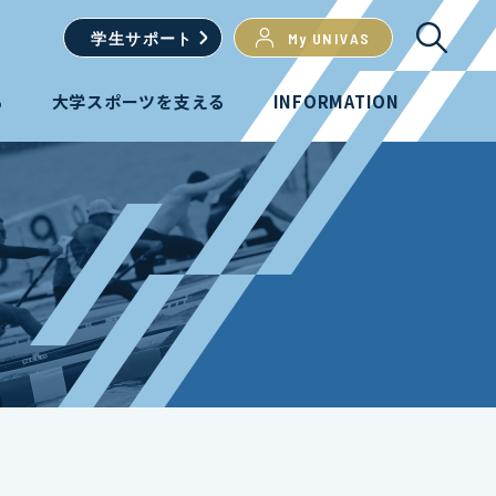
学生
サポート
My UNIVAS
る
大学スポーツを支える
INFORMATION