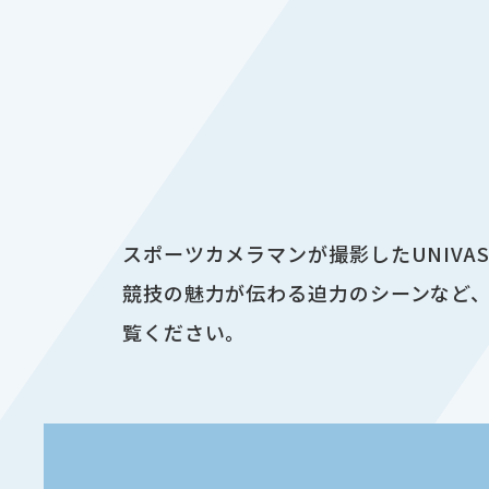
スポーツカメラマンが撮影したUNIV
競技の魅力が伝わる迫力のシーンなど、
覧ください。