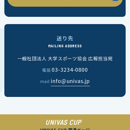
送り先
MAILING ADDRESS
一般社団法人 大学スポーツ協会 広報担当宛
03-3234-0800
電話
info@univas.jp
mail
UNIVAS CUP
UNIVAS CUP 関連ページ