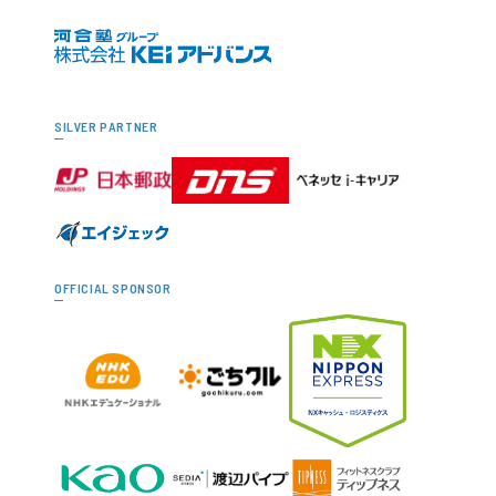
SILVER PARTNER
OFFICIAL SPONSOR