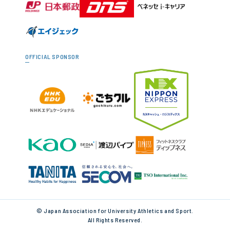
OFFICIAL SPONSOR
© Japan Association for University Athletics and Sport.
All Rights Reserved.