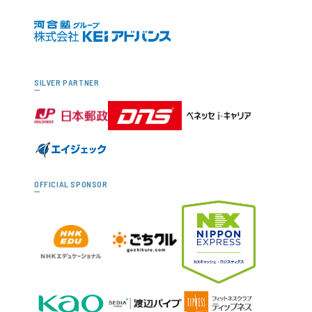
SILVER PARTNER
OFFICIAL SPONSOR