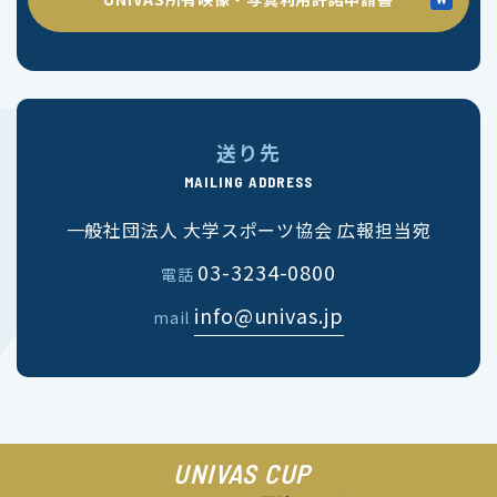
送り先
MAILING ADDRESS
一般社団法人 大学スポーツ協会 広報担当宛
03-3234-0800
電話
info@univas.jp
mail
UNIVAS CUP