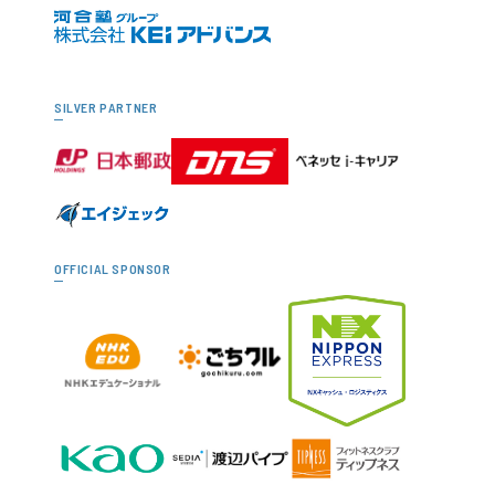
SILVER PARTNER
OFFICIAL SPONSOR