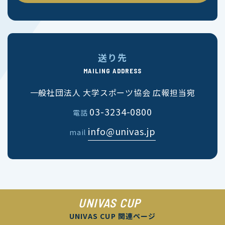
送り先
MAILING ADDRESS
一般社団法人 大学スポーツ協会 広報担当宛
03-3234-0800
電話
info@univas.jp
mail
UNIVAS CUP
UNIVAS CUP 関連ページ