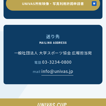
UNIVAS所有映像・写真利用許諾申請書
送り先
MAILING ADDRESS
一般社団法人 大学スポーツ協会 広報担当宛
03-3234-0800
電話
info@univas.jp
mail
UNIVAS CUP