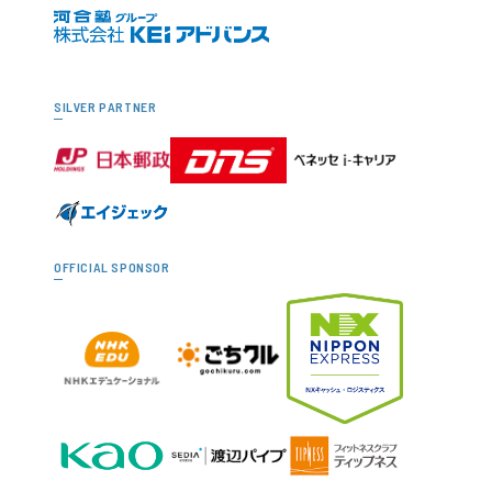
SILVER PARTNER
OFFICIAL SPONSOR