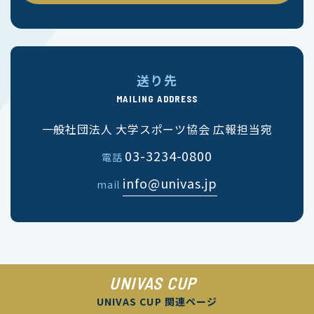
送り先
MAILING ADDRESS
一般社団法人 大学スポーツ協会 広報担当宛
03-3234-0800
電話
info@univas.jp
mail
UNIVAS CUP
UNIVAS CUP 関連ページ