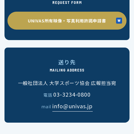
REQUEST FORM
UNIVAS所有映像・写真利用許諾申請書
送り先
MAILING ADDRESS
一般社団法人 大学スポーツ協会 広報担当宛
03-3234-0800
電話
info@univas.jp
mail