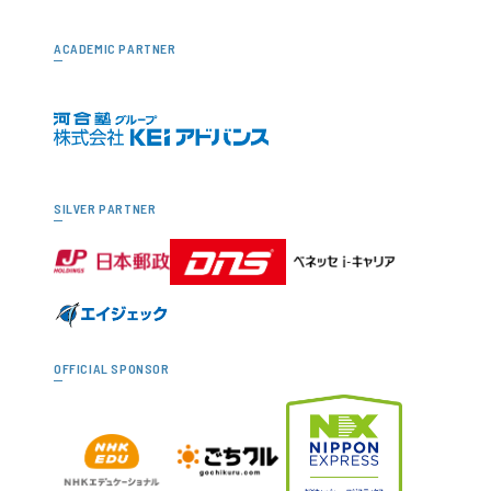
ACADEMIC PARTNER
SILVER PARTNER
OFFICIAL SPONSOR