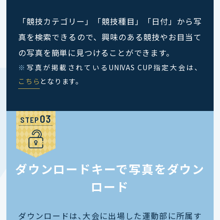
「競技カテゴリー」「競技種目」「日付」から写
真を検索できるので、興味のある競技やお目当て
の写真を簡単に見つけることができます。
※
写真が掲載されているUNIVAS CUP指定大会は、
こちら
となります。
STEP
ダウンロードキーで写真をダウン
ロード
ダウンロードは､大会に出場した運動部に所属す