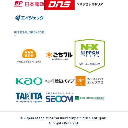
OFFICIAL SPONSOR
© Japan Association for University Athletics and Sport.
All Rights Reserved.