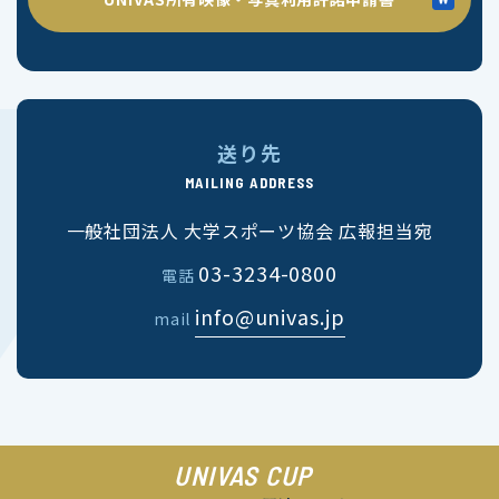
送り先
MAILING ADDRESS
一般社団法人 大学スポーツ協会 広報担当宛
03-3234-0800
電話
info@univas.jp
mail
UNIVAS CUP