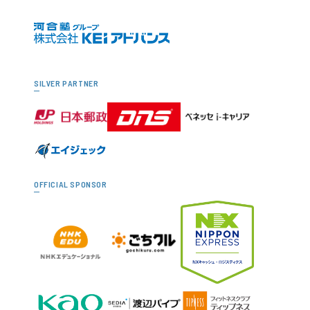
SILVER PARTNER
OFFICIAL SPONSOR