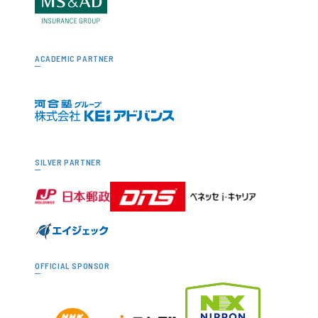
ACADEMIC PARTNER
SILVER PARTNER
OFFICIAL SPONSOR