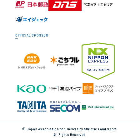
OFFICIAL SPONSOR
© Japan Association for University Athletics and Sport.
All Rights Reserved.