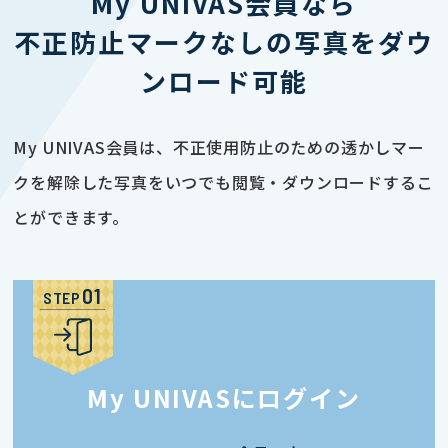
My UNIVAS会員なら
不正防止マークなしの写真をダウ
ンロード可能
My UNIVAS会員は、不正使用防止のための透かしマー
クを解除した写真をいつでも閲覧・ダウンロードするこ
とができます。
STEP
My UNIVASにログイン