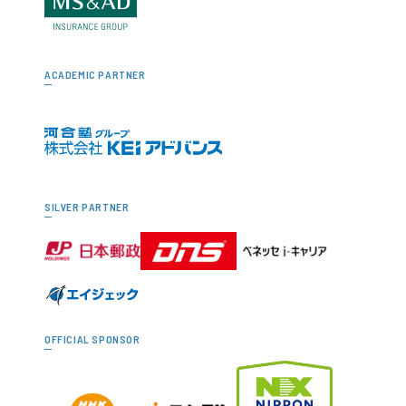
ACADEMIC PARTNER
SILVER PARTNER
OFFICIAL SPONSOR