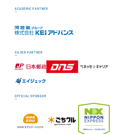
ACADEMIC PARTNER
SILVER PARTNER
OFFICIAL SPONSOR