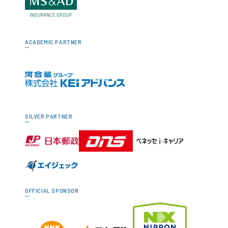
ACADEMIC PARTNER
SILVER PARTNER
OFFICIAL SPONSOR