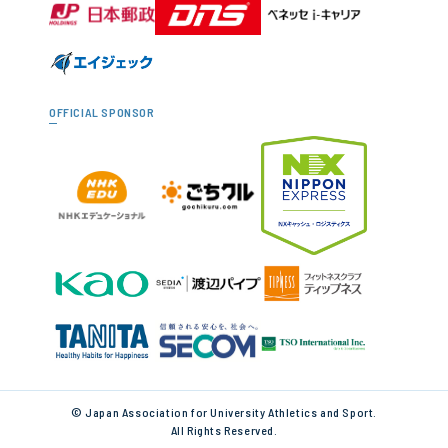
OFFICIAL SPONSOR
© Japan Association for University Athletics and Sport.
All Rights Reserved.