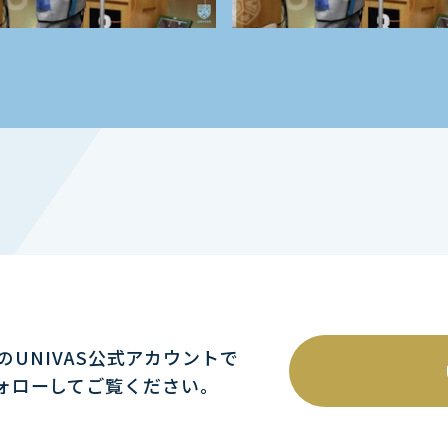
mのUNIVAS公式アカウントで
ォローしてご覧ください｡