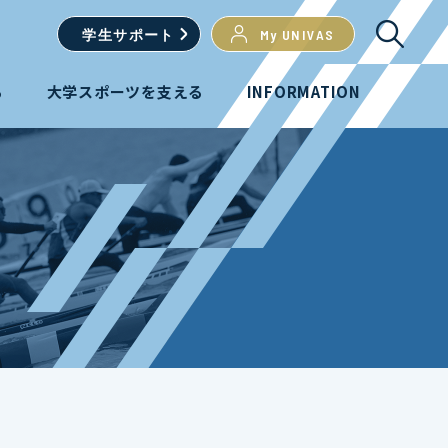
学生
サポート
My UNIVAS
る
大学スポーツを支える
INFORMATION