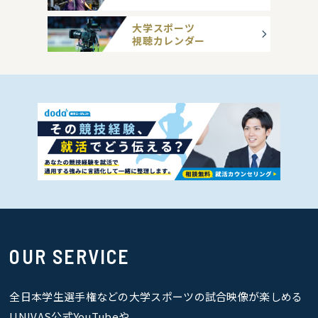
大学スポーツ
視聴カレンダー
OUR SERVICE
全日本学生選手権などの大学スポーツの試合映像が楽しめる
UNIVAS公式YouTubeや、