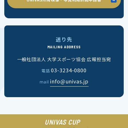
送り先
MAILING ADDRESS
一般社団法人 大学スポーツ協会 広報担当宛
03-3234-0800
電話
info@univas.jp
mail
UNIVAS CUP