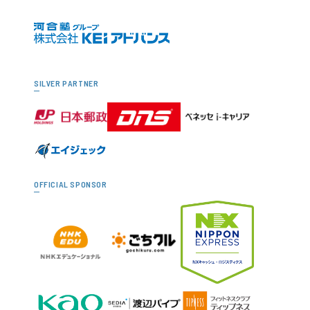
SILVER PARTNER
OFFICIAL SPONSOR