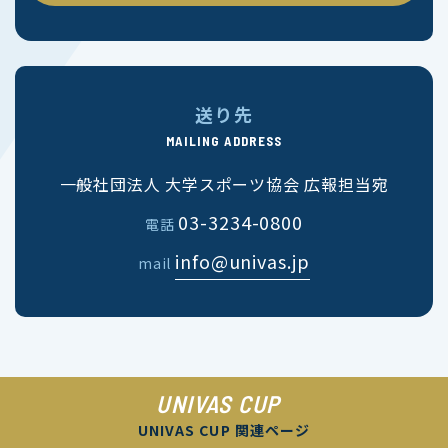
送り先
MAILING ADDRESS
一般社団法人 大学スポーツ協会 広報担当宛
03-3234-0800
電話
info@univas.jp
mail
UNIVAS CUP
UNIVAS CUP 関連ページ