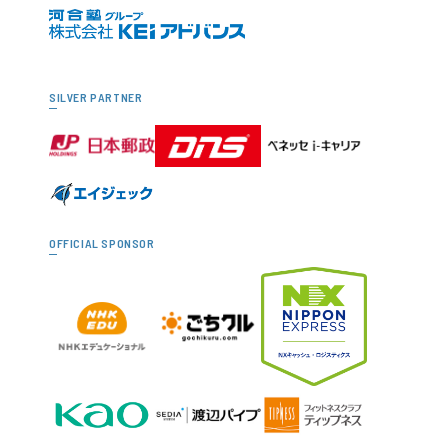
SILVER PARTNER
OFFICIAL SPONSOR