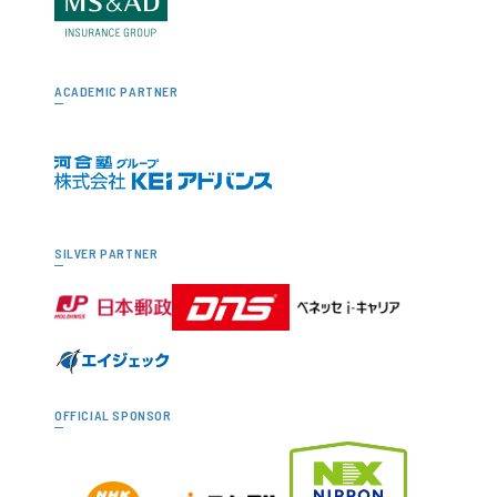
ACADEMIC PARTNER
SILVER PARTNER
OFFICIAL SPONSOR