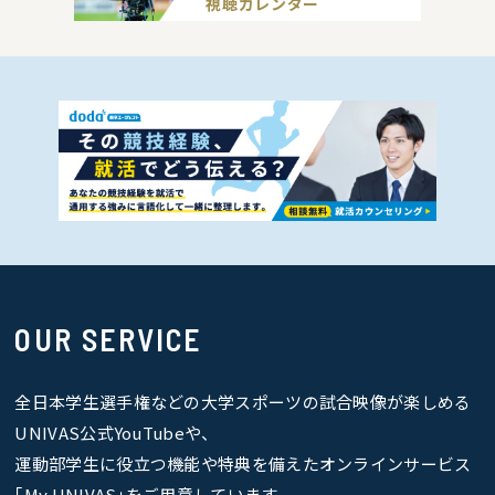
視聴カレンダー
OUR SERVICE
全日本学生選手権などの大学スポーツの試合映像が楽しめる
UNIVAS公式YouTubeや、
運動部学生に役立つ機能や特典を備えたオンラインサービス
｢My UNIVAS｣をご用意しています。