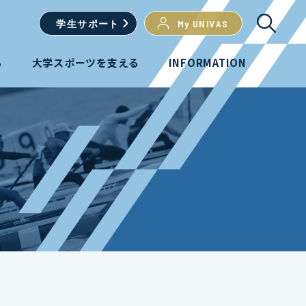
学生
サポート
My UNIVAS
る
大学スポーツを支える
INFORMATION