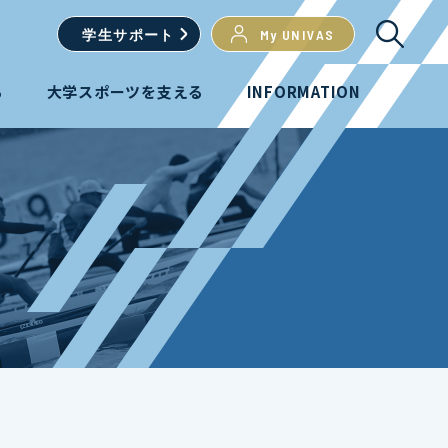
学生
サポート
My UNIVAS
る
大学スポーツを支える
INFORMATION