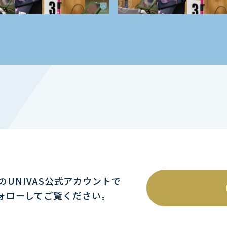
mのUNIVAS公式アカウントで
ォローしてご覧ください｡