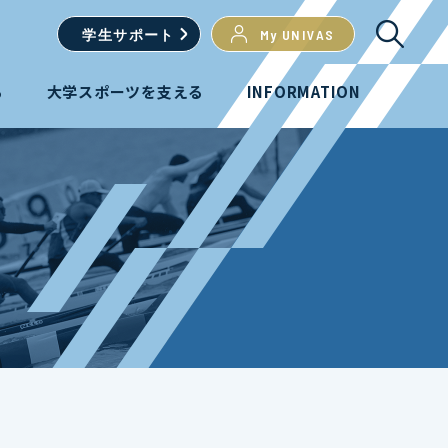
学生
サポート
My UNIVAS
る
大学スポーツを支える
INFORMATION