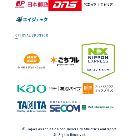
OFFICIAL SPONSOR
© Japan Association for University Athletics and Sport.
All Rights Reserved.