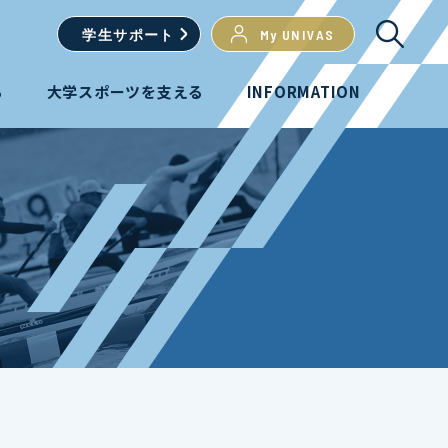
学生
サポート
My UNIVAS
る
大学スポーツを支える
INFORMATION