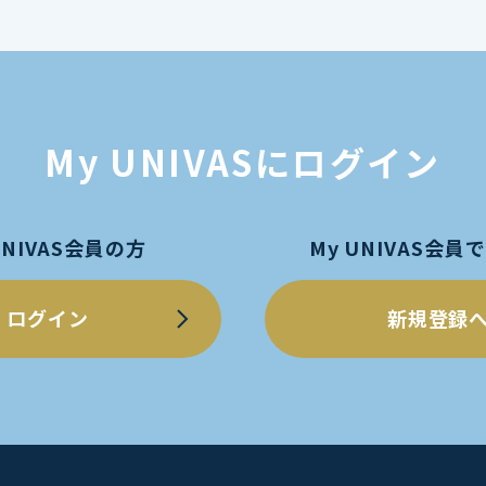
My UNIVASにログイン
UNIVAS会員の方
My UNIVAS会
ログイン
新規登録