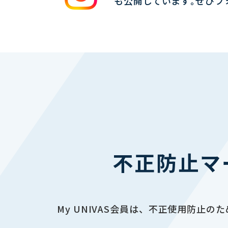
も公開しています｡ぜひフ
不正防止マ
My UNIVAS会員は、不正使用防