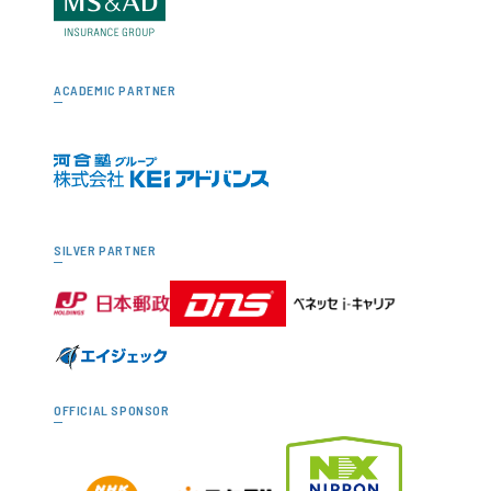
ACADEMIC PARTNER
SILVER PARTNER
OFFICIAL SPONSOR