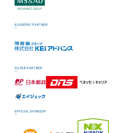
ACADEMIC PARTNER
SILVER PARTNER
OFFICIAL SPONSOR