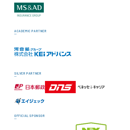
ACADEMIC PARTNER
SILVER PARTNER
OFFICIAL SPONSOR