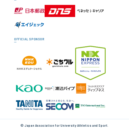
OFFICIAL SPONSOR
© Japan Association for University Athletics and Sport.