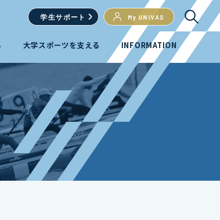
学生
サポート
My UNIVAS
る
大学スポーツを支える
INFORMATION