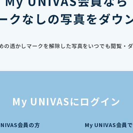
My UNIVAS会員なら
ークなしの写真をダウ
止のための透かしマークを解除した写真をいつでも閲覧・
My UNIVASにログイン
UNIVAS会員の方
My UNIVAS会