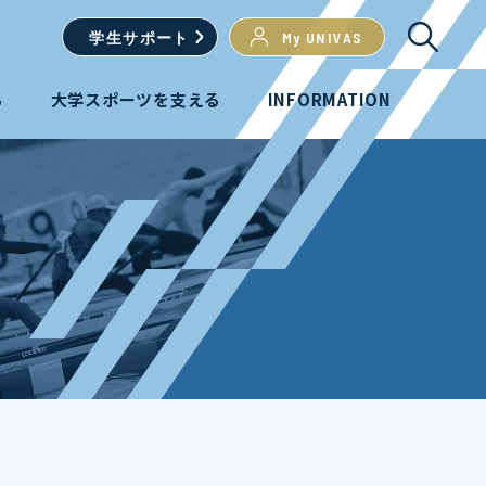
学生
サポート
My UNIVAS
る
大学スポーツを支える
INFORMATION