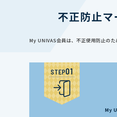
不正防止マ
My UNIVAS会員は、不正使用防
STEP
My 