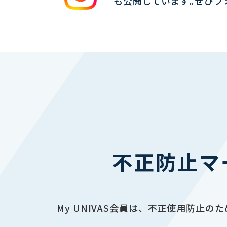
も公開しています｡ぜひフ
不正防止マ
My UNIVAS会員は、不正使用防