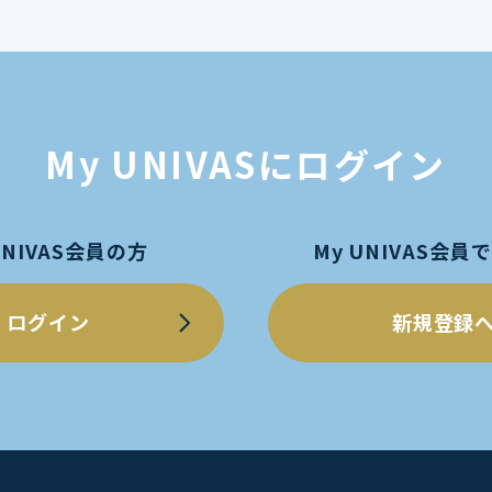
My UNIVASにログイン
UNIVAS会員の方
My UNIVAS会
ログイン
新規登録