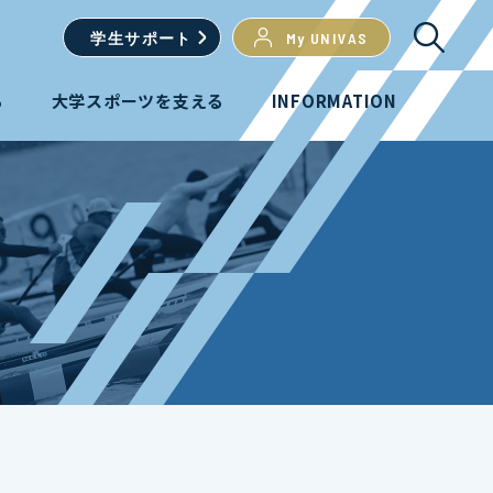
学生
サポート
My UNIVAS
る
大学スポーツを支える
INFORMATION