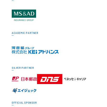
ACADEMIC PARTNER
SILVER PARTNER
OFFICIAL SPONSOR