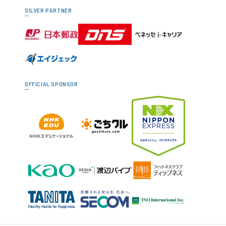
SILVER PARTNER
OFFICIAL SPONSOR