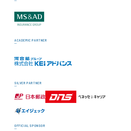
ACADEMIC PARTNER
SILVER PARTNER
OFFICIAL SPONSOR