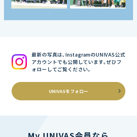
最新の写真は､InstagramのUNIVAS公式
アカウントでも公開しています｡ぜひフ
ォローしてご覧ください｡
UNIVASをフォロー
My UNIVAS会員なら