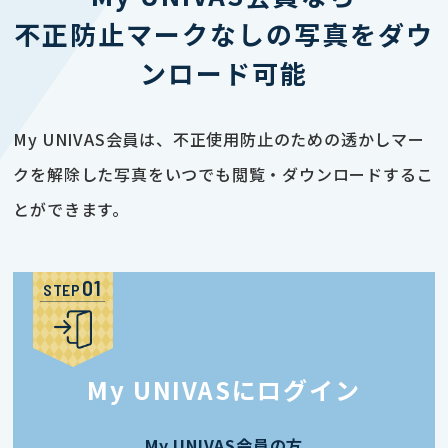
不正防止マークなしの写真をダウ
ンロード可能
My UNIVAS会員は、不正使用防止のための透かしマー
クを解除した写真をいつでも閲覧・ダウンロードするこ
とができます。
STEP
My UNIVASにログイン
My UNIVAS会員の方