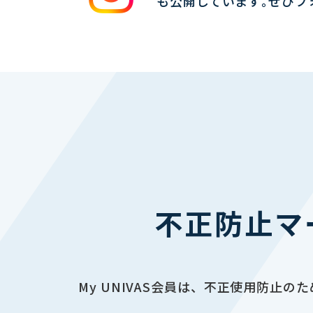
も公開しています｡ぜひフ
不正防止マ
My UNIVAS会員は、不正使用防