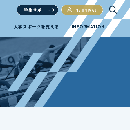
学生
サポート
My UNIVAS
る
大学スポーツを支える
INFORMATION