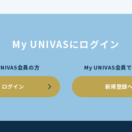
My UNIVASにログイン
UNIVAS会員の方
My UNIVAS会
ログイン
新規登録